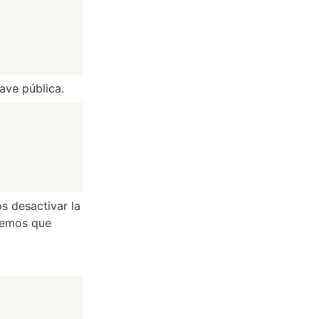
ave pública.
s desactivar la
enemos que