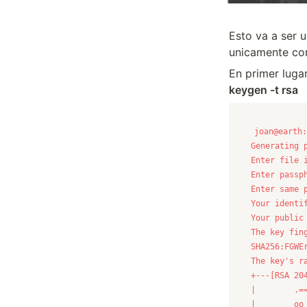
Esto va a ser 
unicamente con
En primer luga
keygen -t rsa