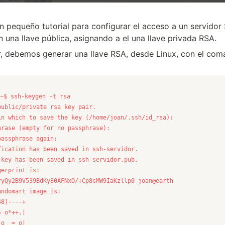
un pequeño tutorial para configurar el acceso a un servidor
 una llave pública, asignando a el una llave privada RSA.
r, debemos generar una llave RSA, desde Linux, con el co