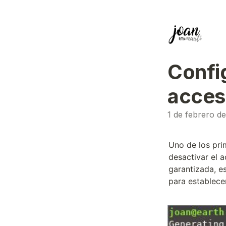
Config
acceso
1 de febrero d
Uno de los pri
desactivar el 
garantizada, e
para establece