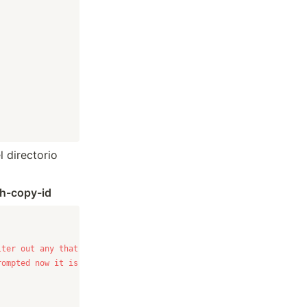
l directorio
h-copy-id