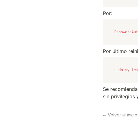
Por:
PasswordAut
Por último rei
sudo system
Se recomienda 
sin privilegio
← Volver al inicio