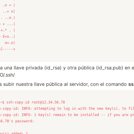
6]-----+
 una llave privada (id_rsa) y otra pública (id_rsa.pub) en e
/.ssh/
subir nuestra llave pública al servidor, con el comando
ss
~$ ssh-copy-id 
root@12.34.56.78
56.78