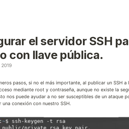
urar el servidor SSH pa
 con llave pública.
e 2019
meros pasos, si no el más importante, al publicar un SSH a 
acceso mediante root y contraseña, aunque no existe la seg
sto nos puede ayudar a no ser susceptibles de un ataque po
r una conexión con nuestro SSH.