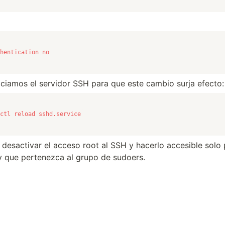
hentication no
niciamos el servidor SSH para que este cambio surja efecto:
ctl reload sshd.service
desactivar el acceso root al SSH y hacerlo accesible solo 
s y que pertenezca al grupo de sudoers.