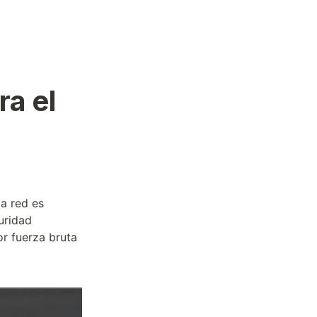
ra el
la red es
uridad
r fuerza bruta