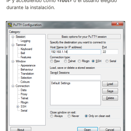
IP y accediendo como «
root
» o el usuario elegido
durante la instalación.