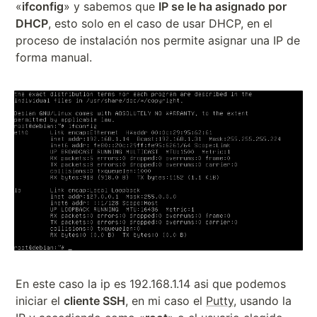
«
ifconfig
» y sabemos que
IP se le ha asignado por
DHCP
, esto solo en el caso de usar DHCP, en el
proceso de instalación nos permite asignar una IP de
forma manual.
En este caso la ip es 192.168.1.14 asi que podemos
iniciar el
cliente SSH
, en mi caso el
Putty
, usando la