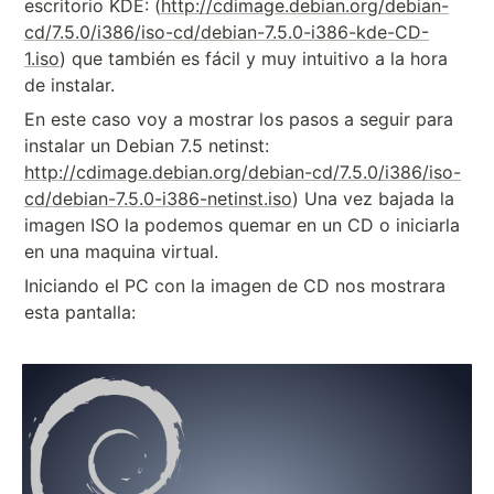
escritorio KDE: (
http://cdimage.debian.org/debian-
cd/7.5.0/i386/iso-cd/debian-7.5.0-i386-kde-CD-
1.iso
) que también es fácil y muy intuitivo a la hora
de instalar.
En este caso voy a mostrar los pasos a seguir para
instalar un Debian 7.5 netinst:
http://cdimage.debian.org/debian-cd/7.5.0/i386/iso-
cd/debian-7.5.0-i386-netinst.iso
) Una vez bajada la
imagen ISO la podemos quemar en un CD o iniciarla
en una maquina virtual.
Iniciando el PC con la imagen de CD nos mostrara
esta pantalla: