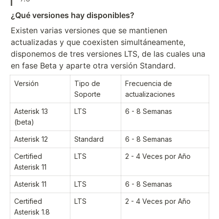
¿Qué versiones hay disponibles?
Existen varias versiones que se mantienen
actualizadas y que coexisten simultáneamente,
disponemos de tres versiones LTS, de las cuales una
en fase Beta y aparte otra versión Standard.
Versión
Tipo de
Frecuencia de
Soporte
actualizaciones
Asterisk 13
LTS
6 - 8 Semanas
(beta)
Asterisk 12
Standard
6 - 8 Semanas
Certified
LTS
2 - 4 Veces por Año
Asterisk 11
Asterisk 11
LTS
6 - 8 Semanas
Certified
LTS
2 - 4 Veces por Año
Asterisk 1.8