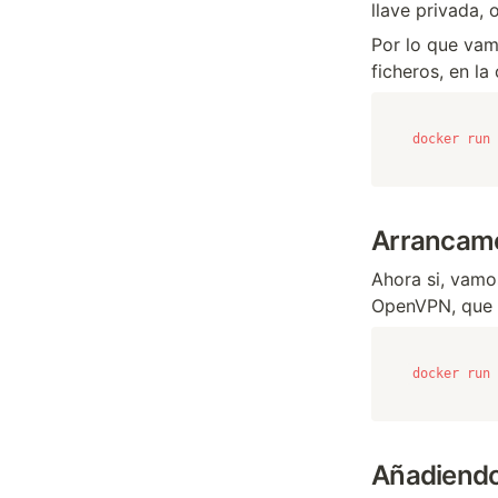
llave privada, 
Por lo que vam
ficheros, en l
docker run 
Arrancam
Ahora si, vamo
OpenVPN, que v
docker run 
Añadiendo