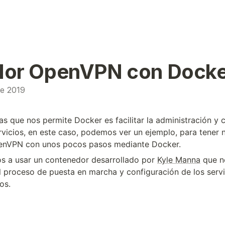
dor OpenVPN con Dock
de 2019
as que nos permite Docker es facilitar la administración y 
rvicios, en este caso, podemos ver un ejemplo, para tener 
penVPN con unos pocos pasos mediante Docker.
os a usar un contenedor desarrollado por
Kyle Manna
que n
el proceso de puesta en marcha y configuración de los serv
os.