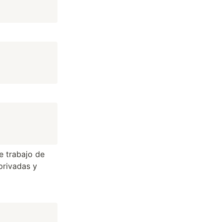
a
e trabajo de
privadas y