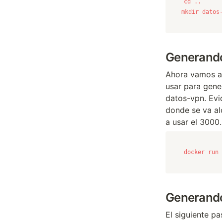
mkdir datos
Generando
Ahora vamos a 
usar para gene
datos-vpn. Evi
donde se va al
a usar el 3000.
docker run 
Generando 
El siguiente p