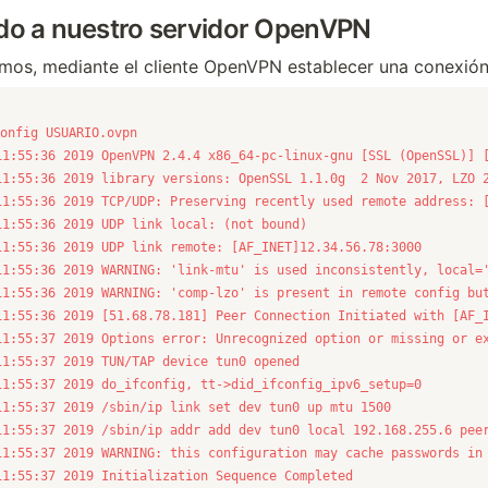
o a nuestro servidor OpenVPN
mos, mediante el cliente OpenVPN establecer una conexió