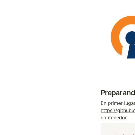
Preparand
En primer luga
https://github
contenedor.