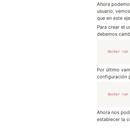
Ahora podemos 
usuario, vemos
que en este eje
Para crear el 
debemos cambi
docker run 
Por último vam
configuración 
docker run 
Ahora nos pode
establecer la 