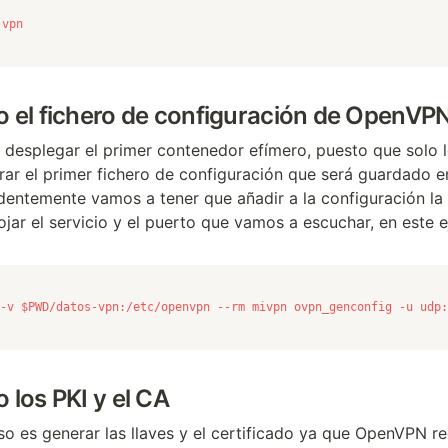
-vpn
 el fichero de configuración de OpenVP
desplegar el primer contenedor efímero, puesto que solo 
rar el primer fichero de configuración que será guardado e
dentemente vamos a tener que añadir a la configuración la 
ojar el servicio y el puerto que vamos a escuchar, en este
-v $PWD/datos-vpn:/etc/openvpn --rm mivpn ovpn_genconfig -u udp:
los PKI y el CA
aso es generar las llaves y el certificado ya que OpenVPN r