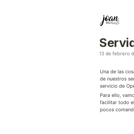
Servi
13 de febrero 
Una de las cos
de nuestros se
servicio de O
Para ello, vam
facilitar todo 
pocos comand