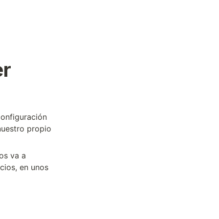
er
configuración
nuestro propio
os va a
icios, en unos