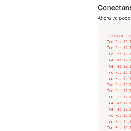
Conectand
Ahora ya pode